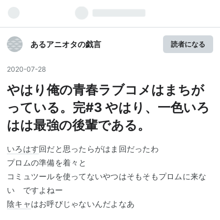
あるアニオタの戯言
読者になる
2020
-
07
-
28
やはり俺の青春ラブコメはまちが
っている。完#3 やはり、一色いろ
はは最強の後輩である。
いろはす
回だと思ったらがはま回だったわ
プロムの準備を着々と
コミュツールを使ってないやつはそもそもプロムに来な
い ですよねー
陰キャ
はお呼びじゃないんだよなあ