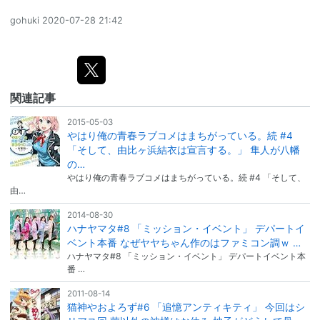
gohuki
2020-07-28 21:42
関連記事
2015-05-03
やはり俺の青春ラブコメはまちがっている。続 #4
「そして、由比ヶ浜結衣は宣言する。」 隼人が八幡
の…
やはり俺の青春ラブコメはまちがっている。続 #4 「そして、
由…
2014-08-30
ハナヤマタ#8 「ミッション・イベント」 デパートイ
ベント本番 なぜヤヤちゃん作のはファミコン調ｗ …
ハナヤマタ#8 「ミッション・イベント」 デパートイベント本
番 …
2011-08-14
猫神やおよろず#6 「追憶アンティキティ」 今回はシ